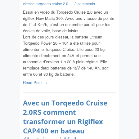
vitesse torqeedo cruise 2.0
-
3 comments
Essai en vidéo du Torqeedo Cruise 2.0 avec un
rigiflex New Matic 360. Avec une vitesse de pointe
de 11.4 Km/h, c’est un ensemble parfait pour les
écoles de voile, base de loisirs.
Lors de ces jours d’essai, la batterie Lithium
Torqeedo Power 26 – 104 a été utilisé pour
alimenter le Torqeedo Cruise. Elle pèse 20 kg,
alimente directement en 24V et permet une
autonomie d’environ 1 h 20 à plein régime. Elle
remplace deux batteries de 12V de 140 Ah, soit
entre 60 et 80 kg de batterie.
Read Post →
Avec un Torqeedo Cruise
2.0RS comment
transformer un Rigiflex
CAP400 en bateau