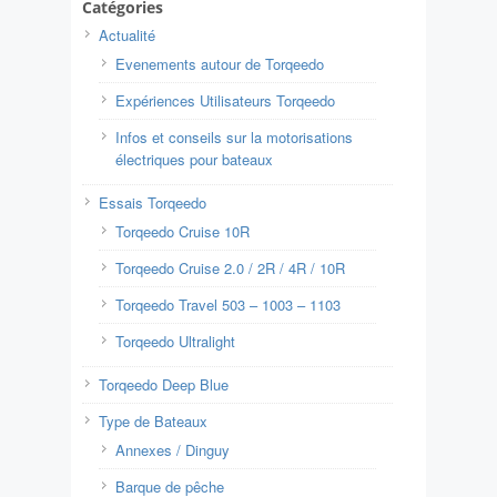
Catégories
Actualité
Evenements autour de Torqeedo
Expériences Utilisateurs Torqeedo
Infos et conseils sur la motorisations
électriques pour bateaux
Essais Torqeedo
Torqeedo Cruise 10R
Torqeedo Cruise 2.0 / 2R / 4R / 10R
Torqeedo Travel 503 – 1003 – 1103
Torqeedo Ultralight
Torqeedo Deep Blue
Type de Bateaux
Annexes / Dinguy
Barque de pêche