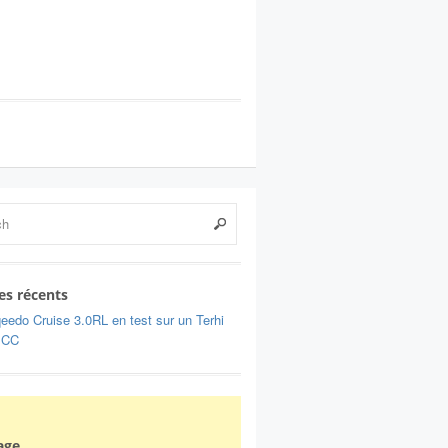
les récents
eedo Cruise 3.0RL en test sur un Terhi
 CC
age