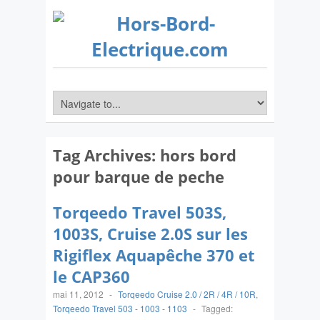
Tag Archives:
hors bord
pour barque de peche
Torqeedo Travel 503S,
1003S, Cruise 2.0S sur les
Rigiflex Aquapêche 370 et
le CAP360
mai 11, 2012
-
Torqeedo Cruise 2.0 / 2R / 4R / 10R
,
Torqeedo Travel 503 - 1003 - 1103
-
Tagged: