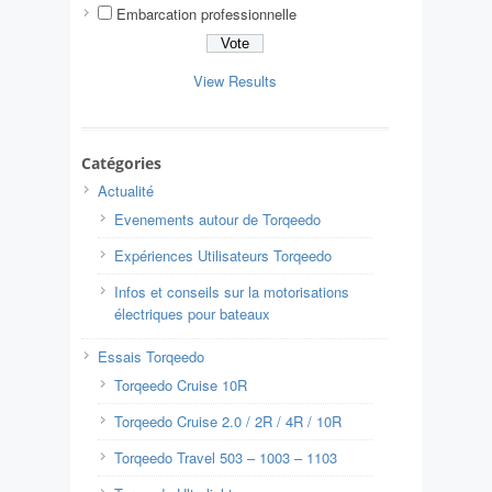
Embarcation professionnelle
View Results
Catégories
Actualité
Evenements autour de Torqeedo
Expériences Utilisateurs Torqeedo
Infos et conseils sur la motorisations
électriques pour bateaux
Essais Torqeedo
Torqeedo Cruise 10R
Torqeedo Cruise 2.0 / 2R / 4R / 10R
Torqeedo Travel 503 – 1003 – 1103