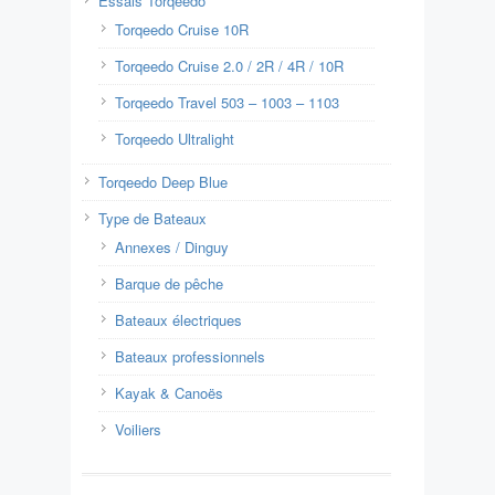
Essais Torqeedo
Torqeedo Cruise 10R
Torqeedo Cruise 2.0 / 2R / 4R / 10R
Torqeedo Travel 503 – 1003 – 1103
Torqeedo Ultralight
Torqeedo Deep Blue
Type de Bateaux
Annexes / Dinguy
Barque de pêche
Bateaux électriques
Bateaux professionnels
Kayak & Canoës
Voiliers