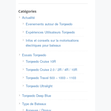
Catégories
Actualité
Evenements autour de Torqeedo
Expériences Utilisateurs Torqeedo
Infos et conseils sur la motorisations
électriques pour bateaux
Essais Torqeedo
Torqeedo Cruise 10R
Torqeedo Cruise 2.0 / 2R / 4R / 10R
Torqeedo Travel 503 – 1003 – 1103
Torqeedo Ultralight
Torqeedo Deep Blue
Type de Bateaux
Annexes / Dinguy