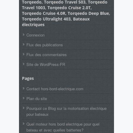
Torqeedo, Torqeedo Travel 503, Torqeedo
Travel 1003, Torqeedo Cruise 2.0T,
Torqeedo Cruise 4.0R, Torqeedo Deep Blue,
Torqeedo Ultralight 403, Bateaux
électriques
Connexion
Flux des publications
Flux des commentaires
Site de WordPress-FR
Pages
Contact hors-bord-electrique.com
Plan du site
Pourquoi ce Blog sur la motorisation électrique
pour bateaux
Quel moteur hors bord electrique pour quel
bateau et avec quelles batteries?