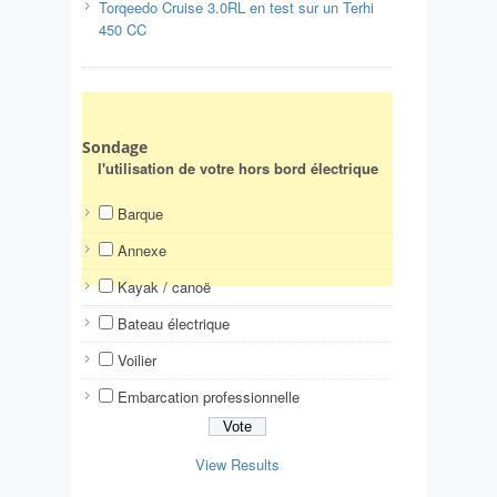
Torqeedo Cruise 3.0RL en test sur un Terhi
450 CC
Sondage
l'utilisation de votre hors bord électrique
Barque
Annexe
Kayak / canoë
Bateau électrique
Voilier
Embarcation professionnelle
View Results