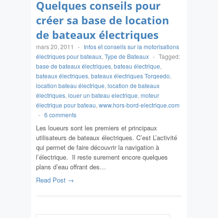
Quelques conseils pour
créer sa base de location
de bateaux électriques
mars 20, 2011
-
Infos et conseils sur la motorisations
électriques pour bateaux
,
Type de Bateaux
-
Tagged:
base de bateaux électriques
,
bateau électrique
,
bateaux électriques
,
bateaux électriques Torqeedo
,
location bateau électrique
,
location de bateaux
électriques
,
louer un bateau electrique
,
moteur
électrique pour bateau
,
www.hors-bord-electrique.com
-
6 comments
Les loueurs sont les premiers et principaux
utilisateurs de bateaux électriques. C’est L’activité
qui permet de faire découvrir la navigation à
l’électrique. Il reste surement encore quelques
plans d’eau offrant des…
Read Post →