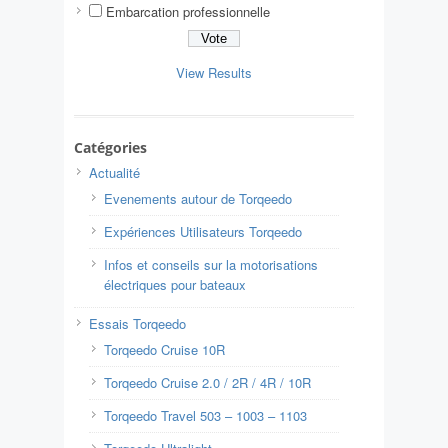
Embarcation professionnelle
View Results
Catégories
Actualité
Evenements autour de Torqeedo
Expériences Utilisateurs Torqeedo
Infos et conseils sur la motorisations
électriques pour bateaux
Essais Torqeedo
Torqeedo Cruise 10R
Torqeedo Cruise 2.0 / 2R / 4R / 10R
Torqeedo Travel 503 – 1003 – 1103