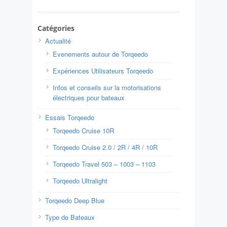
Catégories
Actualité
Evenements autour de Torqeedo
Expériences Utilisateurs Torqeedo
Infos et conseils sur la motorisations
électriques pour bateaux
Essais Torqeedo
Torqeedo Cruise 10R
Torqeedo Cruise 2.0 / 2R / 4R / 10R
Torqeedo Travel 503 – 1003 – 1103
Torqeedo Ultralight
Torqeedo Deep Blue
Type de Bateaux