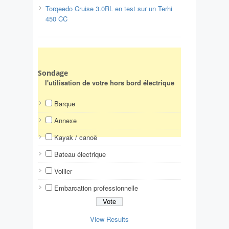
Torqeedo Cruise 3.0RL en test sur un Terhi
450 CC
Sondage
l'utilisation de votre hors bord électrique
Barque
Annexe
Kayak / canoë
Bateau électrique
Voilier
Embarcation professionnelle
View Results