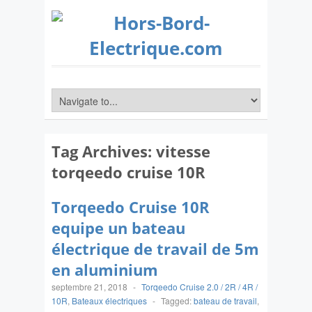
Tag Archives:
vitesse
torqeedo cruise 10R
Torqeedo Cruise 10R
equipe un bateau
électrique de travail de 5m
en aluminium
septembre 21, 2018
-
Torqeedo Cruise 2.0 / 2R / 4R /
10R
,
Bateaux électriques
-
Tagged:
bateau de travail
,