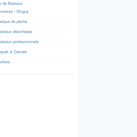
e de Bateaux
nnexes / Dinguy
arque de pêche
ateaux électriques
ateaux professionnels
ayak & Canoës
oiliers