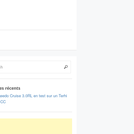
les récents
eedo Cruise 3.0RL en test sur un Terhi
 CC