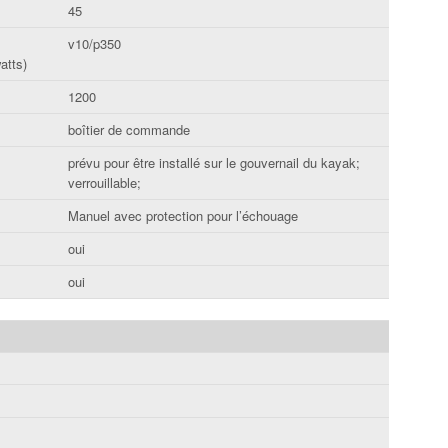
45
v10/p350
atts)
1200
boîtier de commande
prévu pour être installé sur le gouvernail du kayak;
verrouillable;
Manuel avec protection pour l’échouage
oui
oui