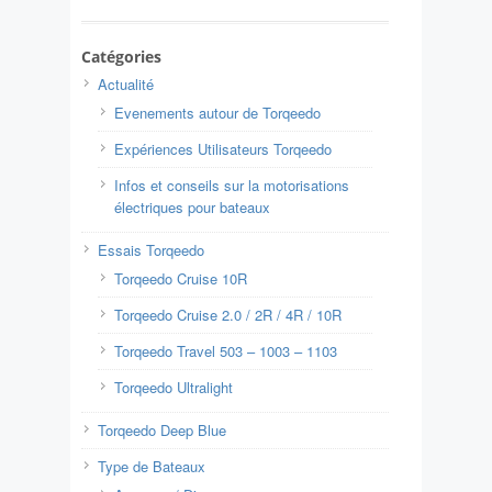
Catégories
Actualité
Evenements autour de Torqeedo
Expériences Utilisateurs Torqeedo
Infos et conseils sur la motorisations
électriques pour bateaux
Essais Torqeedo
Torqeedo Cruise 10R
Torqeedo Cruise 2.0 / 2R / 4R / 10R
Torqeedo Travel 503 – 1003 – 1103
Torqeedo Ultralight
Torqeedo Deep Blue
Type de Bateaux