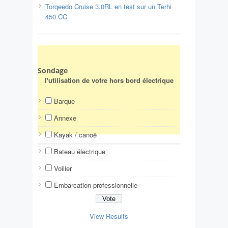
Torqeedo Cruise 3.0RL en test sur un Terhi
450 CC
Sondage
l'utilisation de votre hors bord électrique
Barque
Annexe
Kayak / canoë
Bateau électrique
Voilier
Embarcation professionnelle
View Results