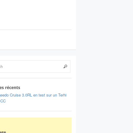
les récents
eedo Cruise 3.0RL en test sur un Terhi
 CC
age