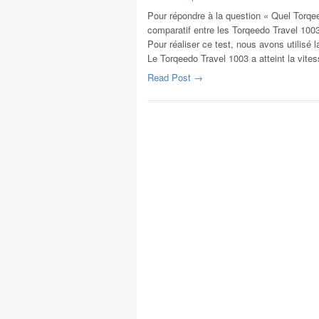
Pour répondre à la question « Quel Torqe
comparatif entre les Torqeedo Travel 100
Pour réaliser ce test, nous avons utilisé
Le Torqeedo Travel 1003 a atteint la vite
Read Post →