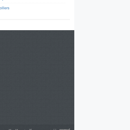
oiliers